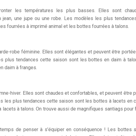
ronter les températures les plus basses. Elles sont chau
n jean, une jupe ou une robe. Les modèles les plus tendance
tes fourrées à imprimé animal et les bottes fourrées à talons.
rde-robe féminine. Elles sont élégantes et peuvent être porté
es plus tendances cette saison sont les bottes en daim à talo
en daim à franges.
omne-hiver. Elles sont chaudes et confortables, et peuvent être 
s les plus tendances cette saison sont les bottes à lacets en cu
 à lacets à talons. On trouve aussi de magnifiques santiags pou
c temps de penser à s’équiper en conséquence ! Les bottes 