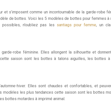
our et s’imposent comme un incontournable de la garde-robe fé
 modèle de bottes. Voici les 5 modèles de bottes pour femmes à
x possibles, n’oubliez pas les
santiags pour femme
, un cl
garde-robe féminine. Elles allongent la silhouette et donnen
tte saison sont les bottes à talons aiguilles, les bottes à
automne-hiver. Elles sont chaudes et confortables, et peuve
Les modèles les plus tendances cette saison sont les bottes m
 les bottes motardes à imprimé animal.