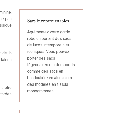
minine.
 ne pas
Sacs incontournables
assique
Agrémentez votre garde-
robe en portant des sacs
de luxes intemporels et
iconiques. Vous pouvez
t de la
porter des sacs
 talons
légendaires et intemporels
comme des sacs en
bandoulière en aluminium,
des modèles en tissus
nt être
monogrammes.
otardes