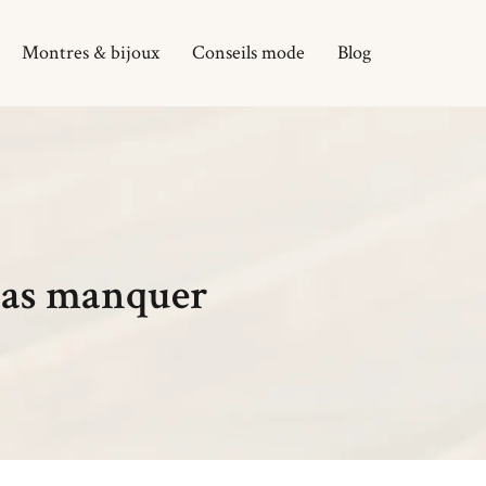
Montres & bijoux
Conseils mode
Blog
 pas manquer