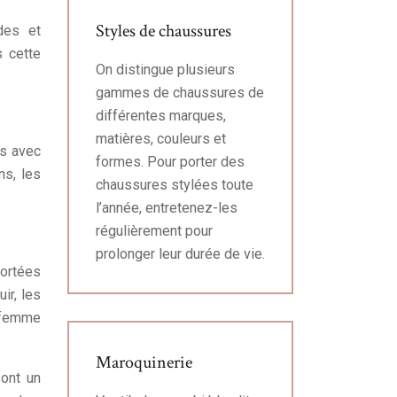
Styles de chaussures
des et
s cette
On distingue plusieurs
gammes de chaussures de
différentes marques,
matières, couleurs et
es avec
formes. Pour porter des
ns, les
chaussures stylées toute
l’année, entretenez-les
régulièrement pour
prolonger leur durée de vie.
portées
ir, les
r femme
Maroquinerie
sont un