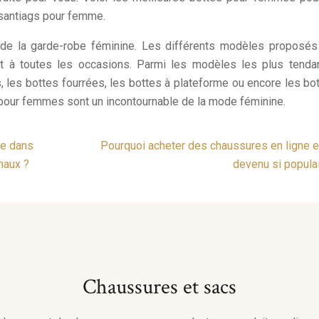
x santiags pour femme.
e la garde-robe féminine. Les différents modèles proposés 
et à toutes les occasions. Parmi les modèles les plus tenda
s, les bottes fourrées, les bottes à plateforme ou encore les bo
s pour femmes sont un incontournable de la mode féminine.
ée dans
Pourquoi acheter des chaussures en ligne es
naux ?
devenu si populai
Chaussures et sacs