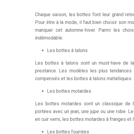
Chaque saison, les bottes font leur grand ret
Pour être à la mode, il faut bien choisir son
manquer cet automne-hiver. Parmi les choi
indémodable.
Les bottes à talons
Les bottes à talons sont un must-have de la 
prestance. Les modèles les plus tendances ce
compensés et les bottes à talons métalliques.
Les bottes motardes
Les bottes motardes sont un classique de l’
portées avec un jean, une jupe ou une robe. 
en cuir verni, les bottes motardes à franges et
Les bottes fourrées