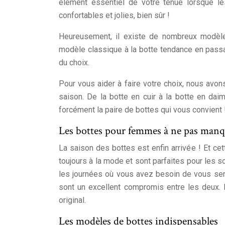
élément essentiel de votre tenue lorsque l
confortables et jolies, bien sûr !
Heureusement, il existe de nombreux modèl
modèle classique à la botte tendance en passan
du choix.
Pour vous aider à faire votre choix, nous av
saison. De la botte en cuir à la botte en daim
forcément la paire de bottes qui vous convient 
Les bottes pour femmes à ne pas manqu
La saison des bottes est enfin arrivée ! Et cet
toujours à la mode et sont parfaites pour les 
les journées où vous avez besoin de vous senti
sont un excellent compromis entre les deux. 
original.
Les modèles de bottes indispensables