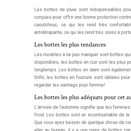
Les bottes de pluie sont indispensables pou
conçues pour offrir une bonne protection contr
caoutchouc, ce qui les rend très conforta
antidérapante, ce qui les rend très sûres à porte
Les bottes les plus tendances
Les modèles à ne pas manquer sont bottes qui s
disponibles, les bottes en cuir sont les plus 
longtemps. Les bottes en daim sont également 
Enfin, les bottes en fourrure sont idéales pou
regarder les santiags pour femme!
Les bottes les plus adéquats pour cet 
L’arrivée de l’automne signifie que les femmes
froid. Les bottes sont un incontournable de la 
Que vous ayez besoin de quelque chose de con
aller au bureau, il y a une paire de bottes p