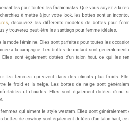
pensables pour toutes les fashionistas. Que vous soyez à la re
cherchiez à mettre à jour votre look, les bottes sont un inconto
ures
, découvrez les différents modèles de bottes pour fem
ous y trouverez peut-être les santiags pour femme idéales.
 la mode féminine. Elles sont parfaites pour toutes les occasio
ournée à la campagne. Les bottes de motard sont généralement e
. Elles sont également dotées d’un talon haut, ce qui les re
ur les femmes qui vivent dans des climats plus froids. Elle
tre le froid et la neige. Les bottes de neige sont générale
confortables et chaudes. Elles sont également dotées d’une 
r.
femmes qui aiment le style western. Elles sont généralement e
Les bottes de cowboy sont également dotées d’un talon haut, ce 