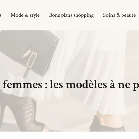
s
Mode & style
Bons plans shopping
Soins & beauté
 femmes : les modèles à ne